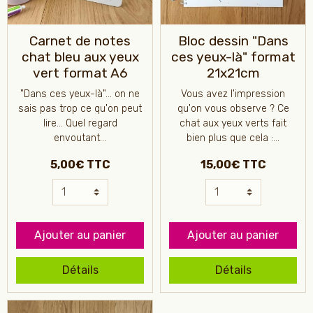
Carnet de notes
Bloc dessin "Dans
chat bleu aux yeux
ces yeux-là" format
vert format A6
21x21cm
"Dans ces yeux-là"... on ne
Vous avez l'impression
sais pas trop ce qu'on peut
qu'on vous observe ? Ce
lire... Quel regard
chat aux yeux verts fait
envoutant...
bien plus que cela :...
5,00€ TTC
15,00€ TTC
Ajouter au panier
Ajouter au panier
Détails
Détails