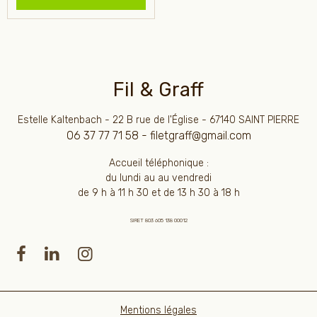
Fil & Graff
Estelle Kaltenbach - 22 B rue de l'Église - 67140 SAINT PIERRE
06 37 77 71 58 - filetgraff@gmail.com
Accueil téléphonique :
du lundi au au vendredi
de 9 h à 11 h 30 et de 13 h 30 à 18 h
SIRET 803 605 138 00012
Mentions légales