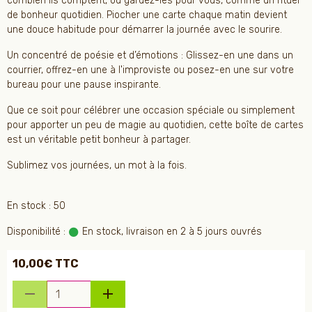
combien ils comptent, ou gardez-les pour vous, comme un rituel
de bonheur quotidien. Piocher une carte chaque matin devient
une douce habitude pour démarrer la journée avec le sourire.
Un concentré de poésie et d’émotions : Glissez-en une dans un
courrier, offrez-en une à l'improviste ou posez-en une sur votre
bureau pour une pause inspirante.
Que ce soit pour célébrer une occasion spéciale ou simplement
pour apporter un peu de magie au quotidien, cette boîte de cartes
est un véritable petit bonheur à partager.
Sublimez vos journées, un mot à la fois.
En stock : 50
Disponibilité :
En stock, livraison en 2 à 5 jours ouvrés
10,00€ TTC