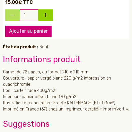
15,00€ TTC
Ajouter au panier
État du produit :
Neuf
Informations produit
Carnet de 72 pages, au format 210 x 210 mm.
Couverture : papier vergé blanc 220 g/m2 impression en
quadrichromie.
Dos : carte 1 face 400g/m2
Intérieur : papier offset blanc 170 g/m2
Illustration et conception : Estelle KALTENBACH (Fil et Graff).
Imprimé en France (67) chez un imprimeur certifié « Imprim’vert ».
Suggestions