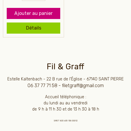
Ajouter au panier
Détails
Fil & Graff
Estelle Kaltenbach - 22 B rue de l'Église - 67140 SAINT PIERRE
06 37 77 71 58 - filetgraff@gmail.com
Accueil téléphonique :
du lundi au au vendredi
de 9 h à 11 h 30 et de 13 h 30 à 18 h
SIRET 803 605 138 00012