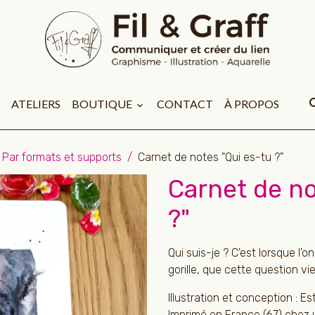
ATELIERS
BOUTIQUE
CONTACT
À PROPOS
Par formats et supports
Carnet de notes "Qui es-tu ?"
Carnet de no
?"
Qui suis-je ? C'est lorsque l'
gorille, que cette question v
Illustration et conception : Es
Imprimé en France (67) chez u