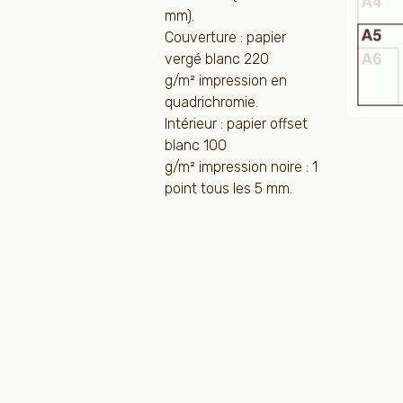
mm).
Couverture : papier
vergé blanc 220
g/m² impression en
quadrichromie.
Intérieur : papier offset
blanc 100
g/m² impression noire : 1
point tous les 5 mm.