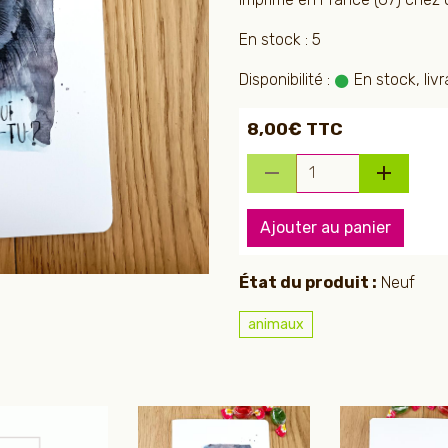
En stock : 5
Disponibilité :
En stock, livr
8,00€ TTC
Ajouter au panier
État du produit :
Neuf
animaux