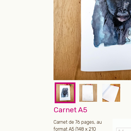
Carnet A5
Carnet de 76 pages, au
format A5 (148 x 210