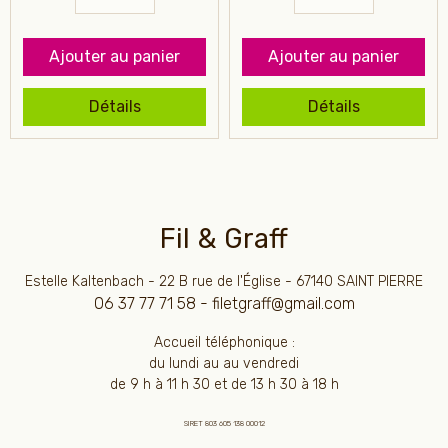
Ajouter au panier
Ajouter au panier
Détails
Détails
Fil & Graff
Estelle Kaltenbach - 22 B rue de l'Église - 67140 SAINT PIERRE
06 37 77 71 58 - filetgraff@gmail.com
Accueil téléphonique :
du lundi au au vendredi
de 9 h à 11 h 30 et de 13 h 30 à 18 h
SIRET 803 605 138 00012