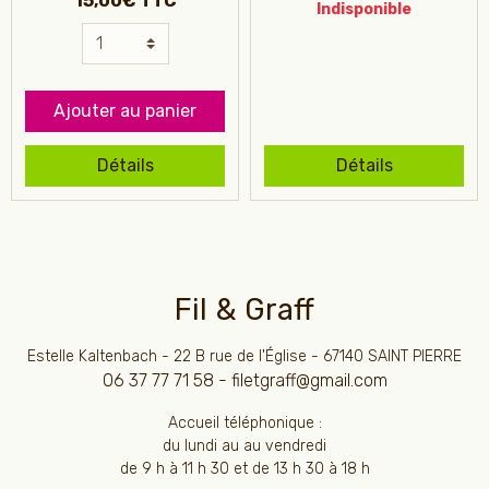
15,00€ TTC
Indisponible
Ajouter au panier
Détails
Détails
Fil & Graff
Estelle Kaltenbach - 22 B rue de l'Église - 67140 SAINT PIERRE
06 37 77 71 58 - filetgraff@gmail.com
Accueil téléphonique :
du lundi au au vendredi
de 9 h à 11 h 30 et de 13 h 30 à 18 h