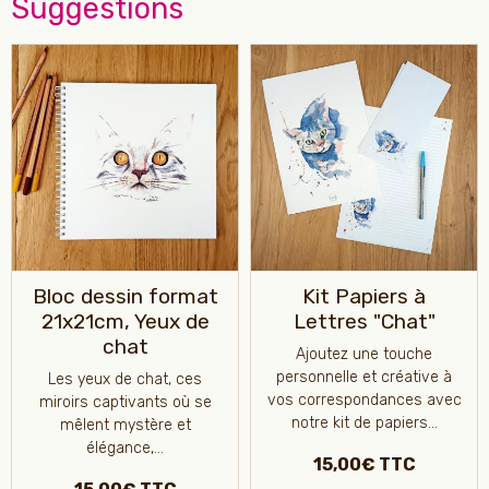
Suggestions
Bloc dessin format
Kit Papiers à
21x21cm, Yeux de
Lettres "Chat"
chat
Ajoutez une touche
personnelle et créative à
Les yeux de chat, ces
vos correspondances avec
miroirs captivants où se
notre kit de papiers...
mêlent mystère et
élégance,...
15,00€ TTC