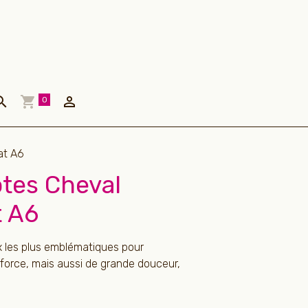
0
at A6
otes Cheval
t A6
 les plus emblématiques pour
 force, mais aussi de grande douceur,