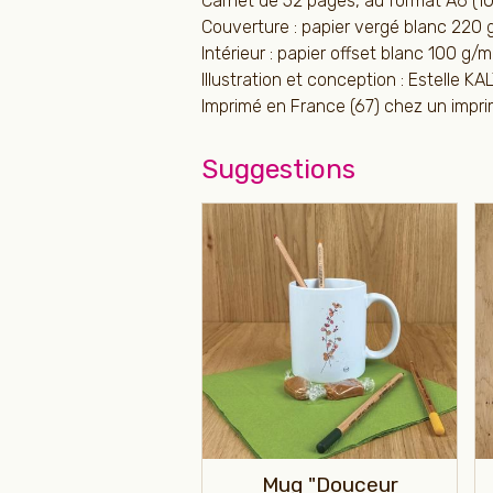
Carnet de 52 pages, au format A6 (10
Couverture : papier vergé blanc 220 
Intérieur : papier offset blanc 100 g/m
Illustration et conception : Estelle KA
Imprimé en France (67) chez un imprim
Suggestions
Mug "Douceur