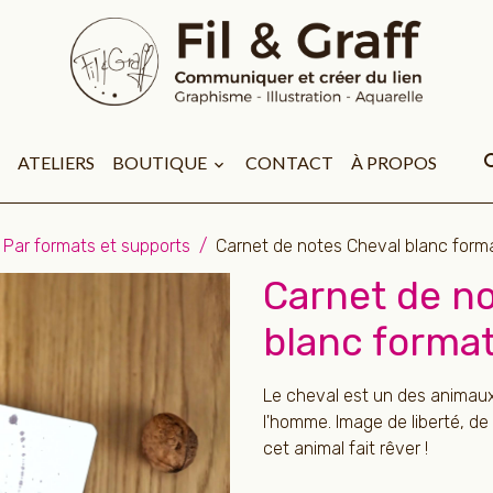
ATELIERS
BOUTIQUE
CONTACT
À PROPOS
Par formats et supports
Carnet de notes Cheval blanc form
Carnet de n
blanc forma
Le cheval est un des animaux
l'homme. Image de liberté, de
cet animal fait rêver !