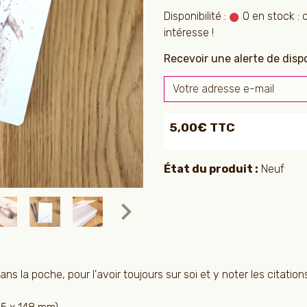
Disponibilité :
0 en stock : 
intéresse !
Recevoir une alerte de dispo
5,00€ TTC
État du produit :
Neuf
ans la poche, pour l'avoir toujours sur soi et y noter les citati