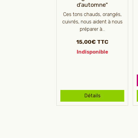
d'automne"
Ces tons chauds, orangés,
cuivrés, nous aident à nous
préparer à...
15,00€ TTC
Indisponible
Détails