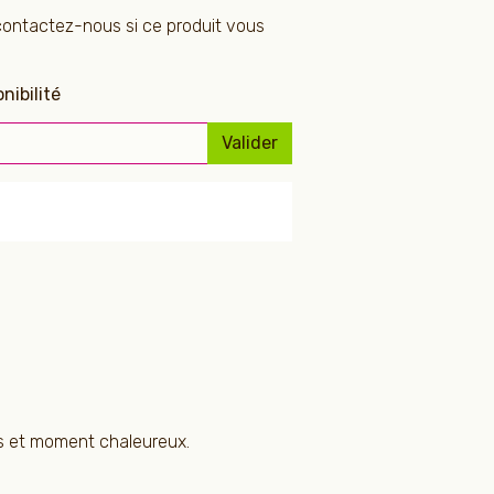
contactez-nous si ce produit vous
nibilité
Valider
ons et moment chaleureux.