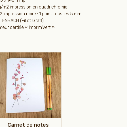
5 x 148 mm).
g/m2 impression en quadrichromie.
2 impression noire : 1 point tous les 5 mm.
LTENBACH (Fil et Graff).
eur certifié « Imprim’vert ».
Carnet de notes