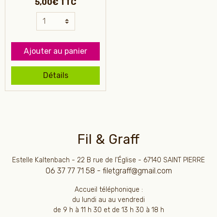
5,00€ TTC
Ajouter au panier
Détails
Fil & Graff
Estelle Kaltenbach - 22 B rue de l'Église - 67140 SAINT PIERRE
06 37 77 71 58 - filetgraff@gmail.com
Accueil téléphonique :
du lundi au au vendredi
de 9 h à 11 h 30 et de 13 h 30 à 18 h