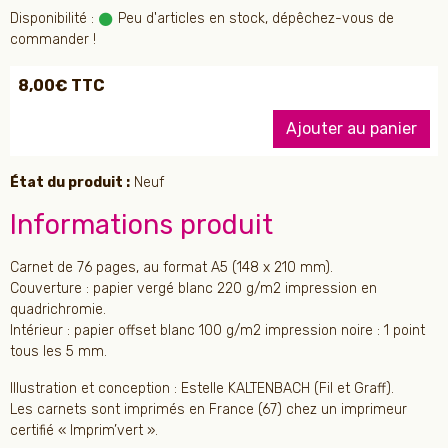
Disponibilité :
Peu d'articles en stock, dépêchez-vous de
commander !
8,00€ TTC
Ajouter au panier
État du produit :
Neuf
Informations produit
Carnet de 76 pages, au format A5 (148 x 210 mm).
Couverture : papier vergé blanc 220 g/m2 impression en
quadrichromie.
Intérieur : papier offset blanc 100 g/m2 impression noire : 1 point
tous les 5 mm.
Illustration et conception : Estelle KALTENBACH (Fil et Graff).
Les carnets sont imprimés en France (67) chez un imprimeur
certifié « Imprim’vert ».