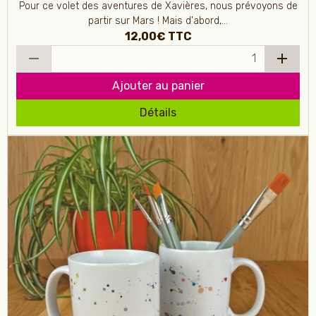
Pour ce volet des aventures de Xavières, nous prévoyons de
partir sur Mars ! Mais d'abord,...
12,00€
TTC
Ajouter au panier
Détails