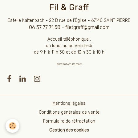
Fil & Graff
Estelle Kaltenbach - 22 B rue de l'Église - 67140 SAINT PIERRE
06 37 77 71 58 - filetgraff@gmail.com
Accueil téléphonique :
du lundi au au vendredi
de 9 h à 11 h 30 et de 13 h 30 à 18 h
SIRET 803 605 138 00012
Mentions légales
Conditions générales de vente
Formulaire de rétractation
Gestion des cookies