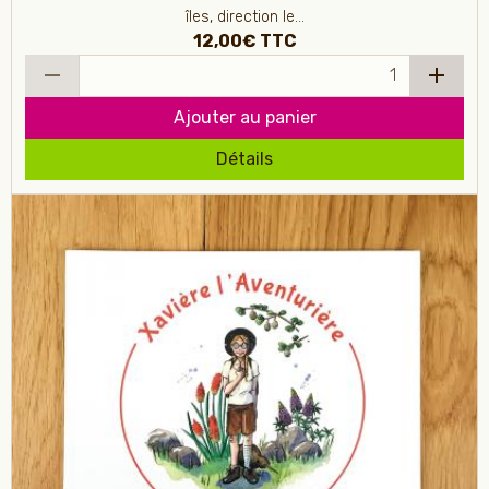
îles, direction le...
12,00€
TTC
Ajouter au panier
Détails